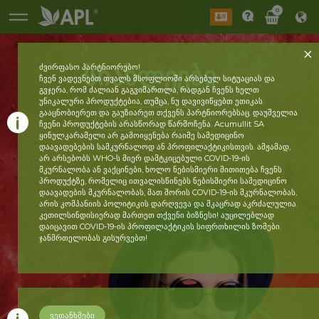
0
ᲡᲘᲐᲮᲚᲔᲔᲑᲘ
ძვირფასო პარტნიორებო!
ჩვენ ვადევნებთ თვალს მსოფლიოში არსებულ სიტუაციას და
გვჯერა, რომ ძალიან გაგვიმართლა, რადგან ჩვენს ხელთ
უნიკალური პროდუქტებია, თუმცა, ნუ დავივიწყებთ ეთიკას.
გააცნობიერეთ და გაუზიარეთ თქვენს პარტნიორებსაც. დაუშველია
ᲓᲐᲬᲕᲠᲘᲚᲔᲑᲘᲗ
ჩვენი პროდუქტების არასწორად წარმოჩენა. Acumullit SA
ყინულკარამელი არ გამოიყენება რაიმე სამედიცინო
დაავადებების სამკურნალოდ ან პროფილაქტიკისთვის. ამჟამად,
არ არსებობს WHO-ს მიერ დამტკიცებული COVID-19-ის
მკურნალობა ან ვაქცინები, ხოლო ნებისმიერი მითითება ჩვენს
პროდუქტზე, რომელიც ითვალისწინებს ნებისმიერი სამედიცინო
დაავადების მკურნალობას, მათ შორის COVID-19-ის მკურნალობას,
არის კომპანიის პოლიტიკის დარღვევა და მკაცრად აკრძალულია.
კეთილსინდისიერად მართეთ თქვენი ბიზნესი! აუცილებლად
დაიცავით COVID-19-ის პროფილაქტიკის სიფრთხილის ზომები.
ჯანმრთელობას გისურვებთ!
ვეთანხმები