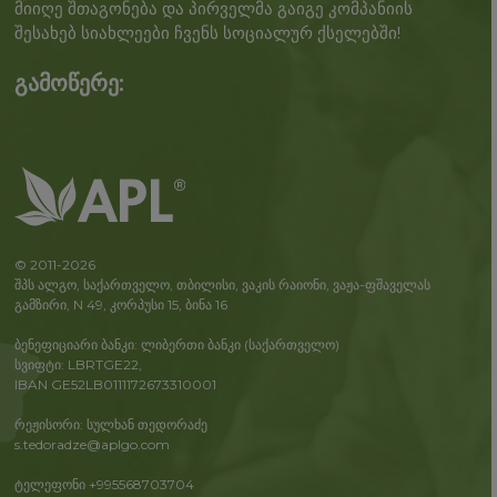
მიიღე შთაგონება და პირველმა გაიგე კომპანიის
შესახებ სიახლეები ჩვენს სოციალურ ქსელებში!
გამოწერე:
© 2011-2026
შპს ალგო, საქართველო, თბილისი, ვაკის რაიონი, ვაჟა-ფშაველას
გამზირი, N 49, კორპუსი 15, ბინა 16
ბენეფიციარი ბანკი: ლიბერთი ბანკი (საქართველო)
სვიფტი: LBRTGE22,
IBAN GE52LB0111172673310001
რეჟისორი: სულხან თედორაძე
s.tedoradze@aplgo.com
ტელეფონი +995568703704